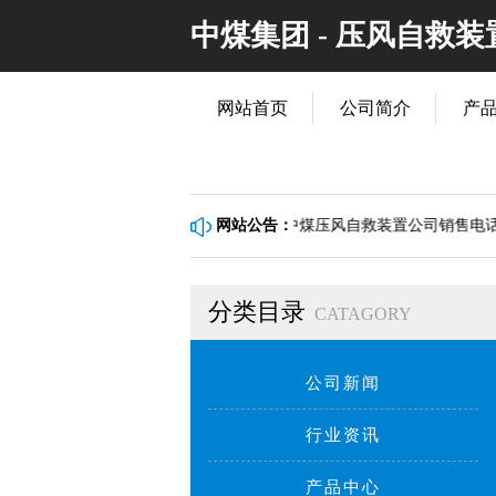
中煤集团 - 压风自救
网站首页
公司简介
产
价格实惠，质量有保证！山东中煤压风自救装置公司销售电话：400-086
网站公告：
分类目录
CATAGORY
公司新闻
行业资讯
产品中心