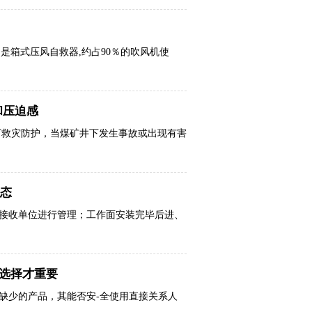
是箱式压风自救器,约占90％的吹风机使
和压迫感
下救灾防护，当煤矿井下发生事故或出现有害
态
接收单位进行管理；工作面安装完毕后进、
的选择才重要
缺少的产品，其能否安-全使用直接关系人