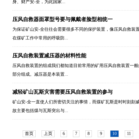
身、财产安-全，为此国家...
压风自救器面罩型号要与佩戴者脸型相统一
为保证矿山安-全往往会需要很多不同的保护装置，像压风自救装
在煤矿工作中常用的呼吸防...
压风自救装置减压器的材料性能
压风自救装置的组成我们都知道目前常用的矿用压风自救装置一般
部分组成。减压器是本装置...
减轻矿山瓦斯灾害需要压风自救装置的参与
矿山安-全一直使人们所密切关注的事情，而煤矿瓦斯是时时刻刻
故主要包括煤与瓦斯突出与...
首页
上页
6
7
8
9
10
11