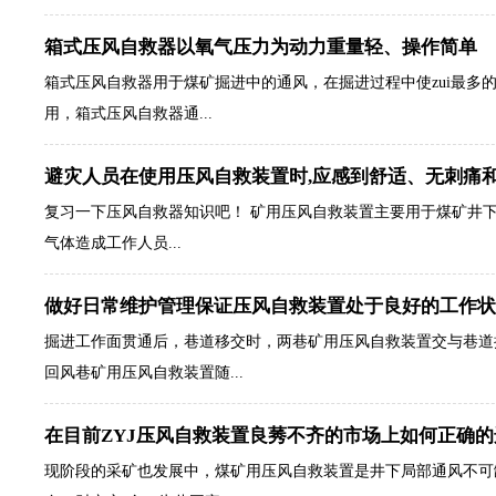
箱式压风自救器以氧气压力为动力重量轻、操作简单
箱式压风自救器用于煤矿掘进中的通风，在掘进过程中使zui最多的
用，箱式压风自救器通...
避灾人员在使用压风自救装置时,应感到舒适、无刺痛
复习一下压风自救器知识吧！ 矿用压风自救装置主要用于煤矿井
气体造成工作人员...
做好日常维护管理保证压风自救装置处于良好的工作状
掘进工作面贯通后，巷道移交时，两巷矿用压风自救装置交与巷道
回风巷矿用压风自救装置随...
在目前ZYJ压风自救装置良莠不齐的市场上如何正确
现阶段的采矿也发展中，煤矿用压风自救装置是井下局部通风不可