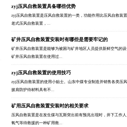
zyj压风自救装置具备哪些优势
zyj压风自救装置是压风自救装置的一类，功能作用比压风自救装置
老式压风自救装置，...
矿井压风自救装置安装时有哪些是需要牢记的
矿井压风自救装置是能够为被困与矿井地区人员提供新鲜空气的设
矿井压风自救装置在使用过...
zyj压风自救装置的使用技巧
zyj压风自救装置的使用小贴士。山东中煤专业制造并销售各类压
披肩防护待材料具有不...
矿用压风自救装置安装时的相关要求
压风自救装置是在发生煤与瓦斯突出前有预兆出现时，井下工作人
氧气等待救援的一种矿用救...