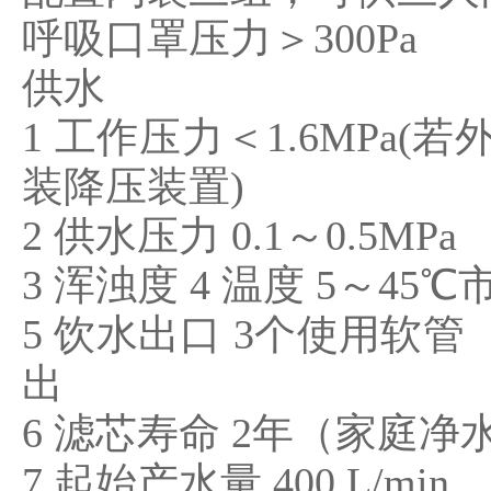
呼吸口罩压力＞300Pa
供水
1 工作压力＜1.6MPa(
装降压装置)
2 供水压力 0.1～0.5MPa
3 浑浊度 4 温度 5～45
5 饮水出口 3个使用软
出
6 滤芯寿命 2年（家庭净
7 起始产水量 400 L/min