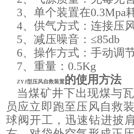
3、单个装置在0.3Mpa耗气
4、供气方式：连接压
5、减压噪音：≤85db
6、操作方式：手动调
7、重量：0.5Kg
的使用方法
ZYJ型压风自救装置
当煤矿井下出现煤与
员应立即跑至压风自救
球阀开工，迅速钻进披肩防
右，对袋外空气形成正