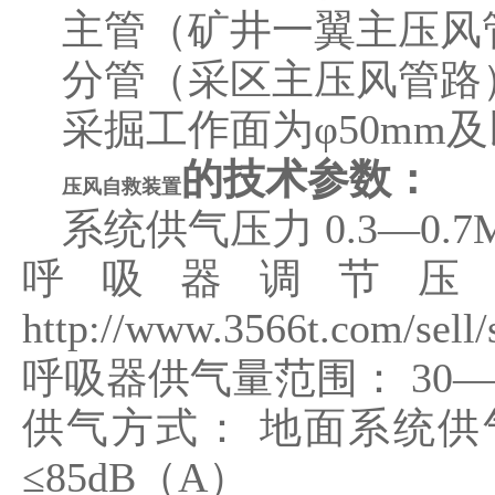
主管（矿井一翼主压风管
分管（采区主压风管路）
采掘工作面为φ50mm
的技术参数：
压风自救装置
系统供气压力 0.3―0.7M
呼吸器调节压力范围
http://www.3566t.com/sell
呼吸器供气量范围： 30―11
供气方式： 地面系统
≤85dB（A）