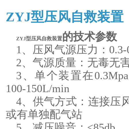
ZYJ型压风自救装置
的技术参数
ZYJ型压风自救装置
1、压风气源压力：0.3-0
2、气源质量：无毒无
3、单个装置在0.3M
100-150L/min
4、供气方式：连接压
或有单独配气站
5、减压噪音：≤85db