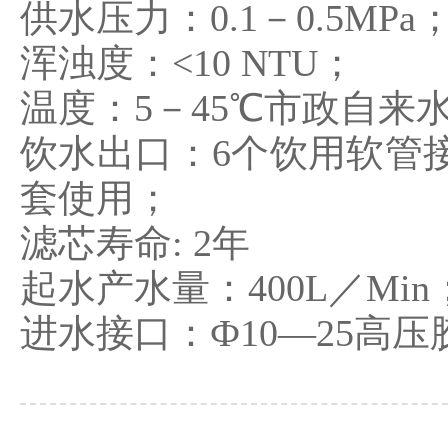
供水压力：0.1－0.5MPa
浑浊度：<10 NTU；
温度：5－45℃市政自来
饮水出口：6个饮用软管
套使用；
滤芯寿命: 2年
起水产水量：400L／Min
进水接口：Ф10—25高