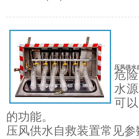
压风供水
危险
水源
可以
的功能。
压风供水自救装置常见参