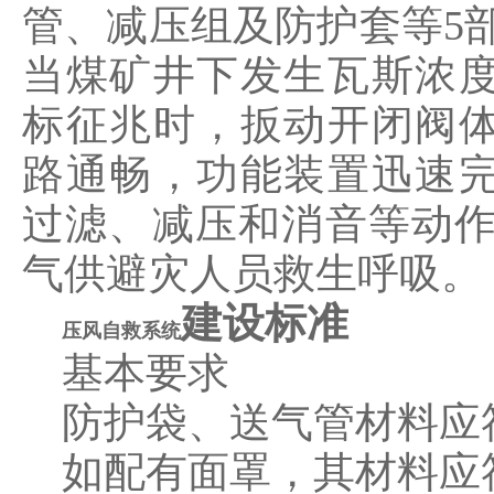
管、减压组及防护套等5
当煤矿井下发生瓦斯浓
标征兆时，扳动开闭阀
路通畅，功能装置迅速
过滤、减压和消音等动
气供避灾人员救生呼吸。
建设标准
压风自救系统
基本要求
防护袋、送气管材料应符
如配有面罩，其材料应符合