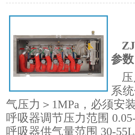
Z
参数
压
系统
气压力＞1MPa，必须安
呼吸器调节压力范围 0.05
呼吸器供气量范围 30-55L/