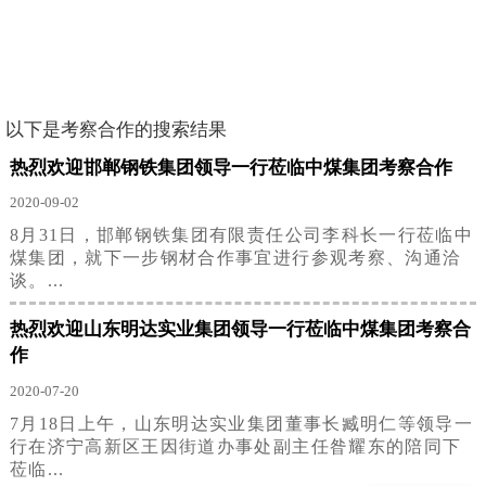
以下是
考察合作
的搜索结果
热烈欢迎邯郸钢铁集团领导一行莅临中煤集团考察合作
2020-09-02
8月31日，邯郸钢铁集团有限责任公司李科长一行莅临中
煤集团，就下一步钢材合作事宜进行参观考察、沟通洽
谈。...
热烈欢迎山东明达实业集团领导一行莅临中煤集团考察合
作
2020-07-20
7月18日上午，山东明达实业集团董事长臧明仁等领导一
行在济宁高新区王因街道办事处副主任昝耀东的陪同下
莅临...