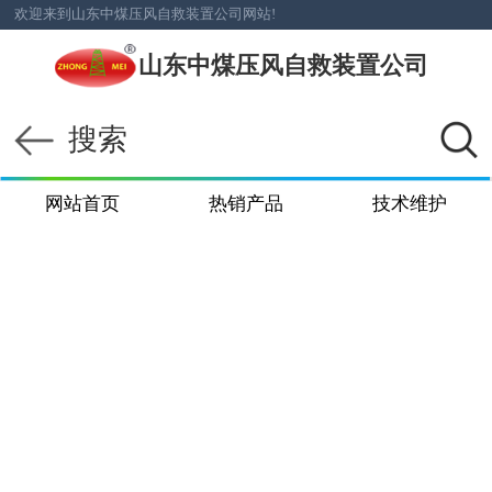
欢迎来到山东中煤压风自救装置公司网站!
山东中煤压风自救装置公司
搜索
网站首页
热销产品
技术维护