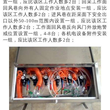
置一组，应比该区工作人数多2台；回采工作面
回风巷向外有人固定作业地点安装一组，应比
该区工作人数多2台；进风巷在距采面下安全出
口以外50-100m范围内设置一组，应比该区工
作人数多2台；工作面回风巷反向风门外放炮警
戒位置设置一组，4-8台；各机电设备附件安装
一组，应比该区工作人数多2台；