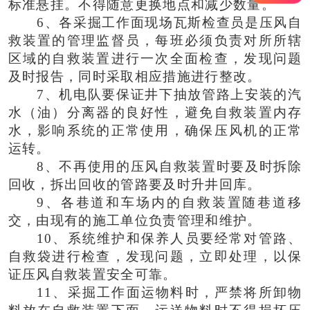
标准悬挂。不得随意更换地点和减少数量。
6、各采掘工作面现场瓦斯检查员是压风自
救装置的管理监督员，每班必须负责对所所辖
区域的自救装置进行一次全面检查，发现问题
及时报告，同时采取相应措施进行整改。
7、机电队要保证井下抽放管路上安装的汽
水（油）分离器的良好性，避免自救装置内存
水，影响系统的正常使用，确保压风机的正常
运转。
8、不再使用的压风自救装置时要及时拆除
回收，拆出回收的管路要及时升井回库。
9、各巷道和车场内的自救装置随巷道移
交，由现有的施工单位负责管理和维护。
10、系统维护和保养人员要经常对管路、
自救袋进行检查，发现问题，立即处理，以保
证压风自救装置安全可靠。
11、采掘工作面运物料时，严禁将所卸物