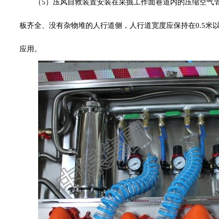
（5）压风自救装置安装在采掘工作面巷道内的压缩空气
板齐全、没有杂物堆的人行道侧，人行道宽度应保持在0.5米
应用。