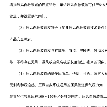
增加压风自救装置的设置组数。每组压风自救装置可供应5~8
管道，并设置供气阀门。
（2）压风自救装置应符合《矿井压风自救装置技术条件》(M
产品安全标志。
（3）压风自救装置应具有减压、节流、消噪声、过滤和
靠，不得存在无风、漏风或自救袋破损长度超过5毫米的现象
（4）压风自救装置的操作应简单、快捷、可靠。避灾人
无刺痛和压迫感。压风自救系统适用的压风管道供气压力为0.3～
装置的供气量应在100～150升／分钟范围内。压风自救装置工