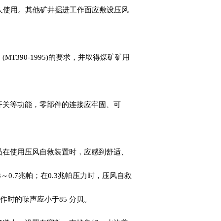
人使用。其他矿井掘进工作面应敷设压风
T390-1995)的要求，并取得煤矿矿用
开关等功能，零部件的连接应牢固、可
。
员在使用压风自救装置时，应感到舒适、
0.7兆帕；在0.3兆帕压力时，压风自救
作时的噪声应小于85 分贝。