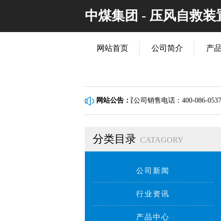
中煤集团 - 压风自救
网站首页
公司简介
产
保证！山东中煤压风自救装置公司销售电话：400-086-0537!
网站公告：
分类目录
CATAGORY
公司新闻
行业资讯
产品中心