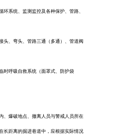
循环系统、监测监控及各种保护、管路、
接头、弯头、管路三通（多通）、管道阀
临时呼吸自救系统（面罩式、防护袋
巷道内、爆破地点、撤离人员与警戒人员所在
在长距离的掘进巷道中，应根据实际情况