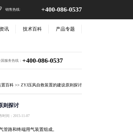
+400-086-0537
销售热线:
资讯
技术百科
产品专题
+400-086-0537
全国服务热线：
装置百科
>> ZYJ压风自救装置的建设原则探讨
原则探讨
时间：2015-11-07
气管路和终端用气装置组成。