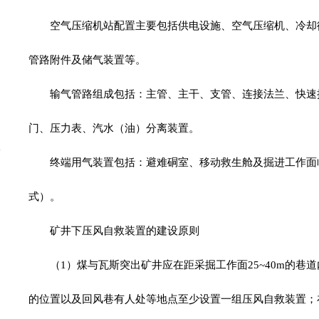
空气压缩机站配置主要包括供电设施、空气压缩机、冷却
管路附件及储气装置等。
输气管路组成包括：主管、主干、支管、连接法兰、快速
门、压力表、汽水（油）分离装置。
终端用气装置包括：避难硐室、移动救生舱及掘进工作面
式）。
矿井下压风自救装置的建设原则
（1）煤与瓦斯突出矿井应在距采掘工作面25~40m的
的位置以及回风巷有人处等地点至少设置一组压风自救装置；