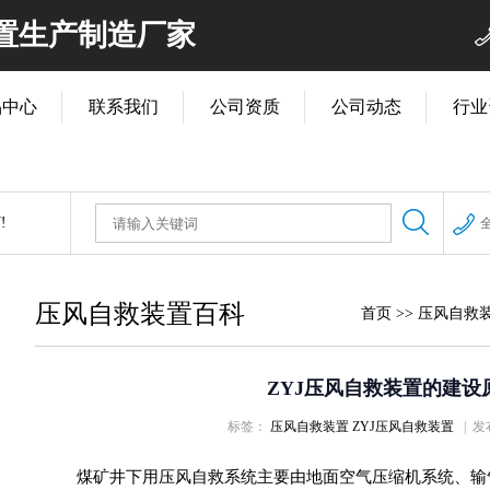
装置生产制造厂家
品中心
联系我们
公司资质
公司动态
行业
压风自救装置百科
首页
>>
压风自救
ZYJ压风自救装置的建设
标签：
压风自救装置
ZYJ压风自救装置
| 发布
煤矿井下用压风自救系统主要由地面空气压缩机系统、输