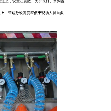
管道上，设置在宽敞、支护良好、水沟盖
以上，管路敷设高度应便于现场人员自救